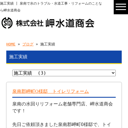
施工実績 | 泉南で水のトラブル・水道工事・リフォームのことな
ら岬水道商会
HOME
»
ブログ
» 施工実績
施工実績
泉南郡岬町O様邸 トイレリフォーム
泉南の水回りリフォーム老舗専門店、岬水道商会
です！
先日ご依頼頂きました泉南郡岬町O様邸で、トイ