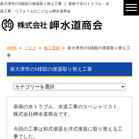
泉大津市のS様邸の便器取り替え工事 | 泉南で水のトラブル・水
道工事・リフォームのことなら岬水道商会
HOME
»
ブログ
»
施工実績
» 泉大津市のS様邸の便器取り替え工
事
泉大津市のS様邸の便器取り替え工事
泉南の水トラブル、水道工事のスペシャリスト、
株式会社岬水道商会です。
今回の工事は和式便器を洋式便器に取り替える工
事でした。