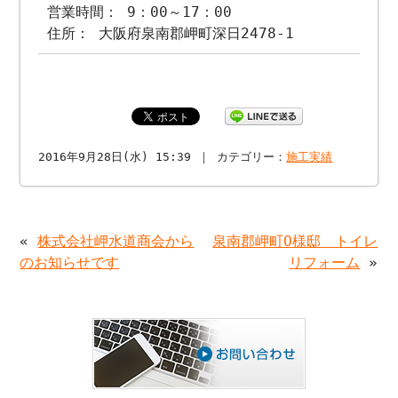
営業時間： 9：00～17：00
住所： 大阪府泉南郡岬町深日2478-1
2016年9月28日(水) 15:39 ｜ カテゴリー：
施工実績
«
株式会社岬水道商会から
泉南郡岬町O様邸 トイレ
のお知らせです
リフォーム
»