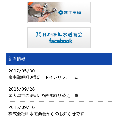
新着情報
2017/05/30
泉南郡岬町O様邸 トイレリフォーム
2016/09/28
泉大津市のS様邸の便器取り替え工事
2016/09/16
株式会社岬水道商会からのお知らせです