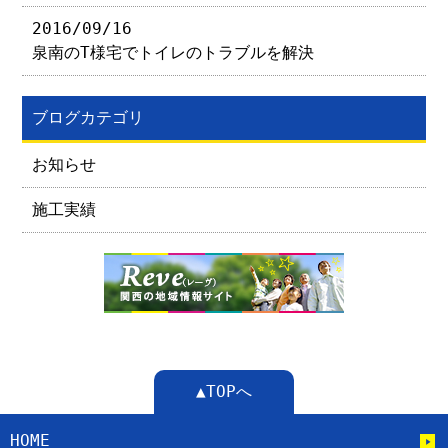
2016/09/16
泉南のT様宅でトイレのトラブルを解決
ブログカテゴリ
お知らせ
施工実績
▲TOPへ
HOME